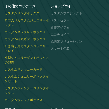
その他のパッケージ
ショップバイ
カスタムリングボックス
カスタムプロジェクト
ロゴ入りカスタムジュエリーボ
ベストセラー
ックス
新作アイテム
カスタムネックレスボックス
エコチョイス
カスタム磁気ギフトボックス
紙包装ソリューション
引き出し用カスタムジュエリー
スマート包装
トレイ
小型ジュエリーギフトボックス
の卸売
カスタムサンキューカード
カスタムジュエリーボックスイ
ンサート
カスタムヴィンテージリングボ
ックス
カスタムウォッチボックス