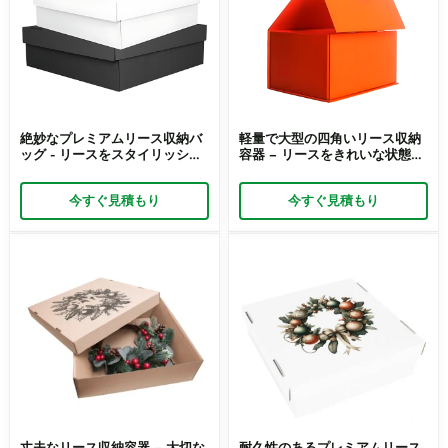
絶妙なプレミアムリース収納バ
軽量で大型の四角いリース収納
ッグ - リースをスタイリッシュ
容器 – リースをきれいな状態に
に保存
保ちます
今すぐ見積もり
今すぐ見積もり
丈夫なリース収納容器 – 大切な
耐久性のあるプレミアムリース