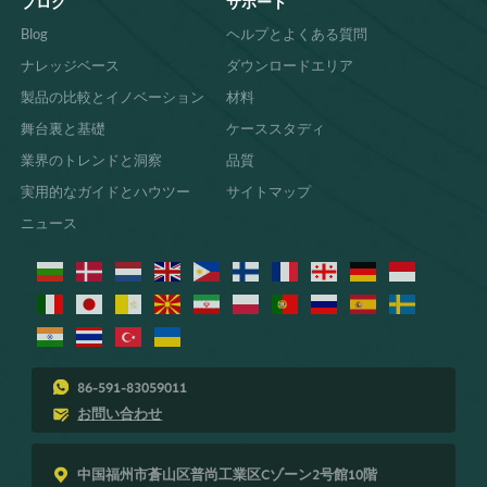
ブログ
サポート
Blog
ヘルプとよくある質問
ナレッジベース
ダウンロードエリア
製品の比較とイノベーション
材料
舞台裏と基礎
ケーススタディ
業界のトレンドと洞察
品質
実用的なガイドとハウツー
サイトマップ
ニュース
86-591-83059011
お問い合わせ
中国福州市蒼山区普尚工業区Cゾーン2号館10階