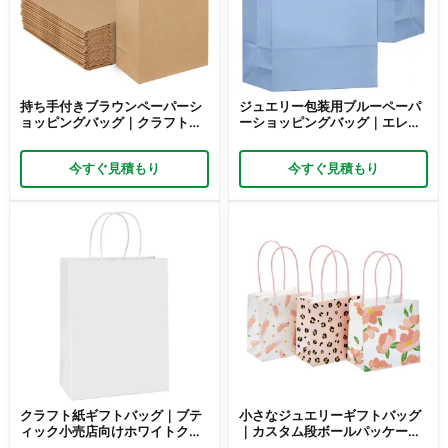
持ち手付きブラウンペーパーシ
ジュエリー包装用ブルーペーパ
ョッピングバッグ｜クラフト紙
ーショッピングバッグ｜エレガ
製ジュエリーギフトバッグ｜リ
ントなブルーギフトバッグ｜リ
ッチパック
ッチパック
今すぐ見積もり
今すぐ見積もり
クラフト紙ギフトバッグ｜ブテ
小さなジュエリーギフトバッグ
ィック小売店向けホワイトクラ
｜カスタム段ボールパッケージ
フトジュエリーギフト包装袋｜
– Richpack