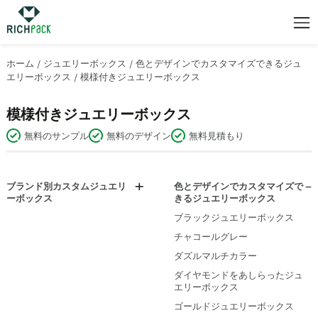
ホーム
/
ジュエリーボックス
/
色とデザインでカスタマイズできるジュ
エリーボックス
/
模様付きジュエリーボックス
模様付きジュエリーボックス
無料のサンプル
無料のデザイン
無料見積もり
ブランド別カスタムジュエリ
色とデザインでカスタマイズで
ーボックス
きるジュエリーボックス
ブルガリ ジュエリーボックス
ブラックジュエリーボックス
カルティエ ジュエリーボックス
チャコールグレー
スワロフスキージュエリーボッ
ダズルマルチカラー
クス
ダイヤモンドをあしらったジュ
ティファニー ジュエリーボック
エリーボックス
ス
ゴールドジュエリーボックス