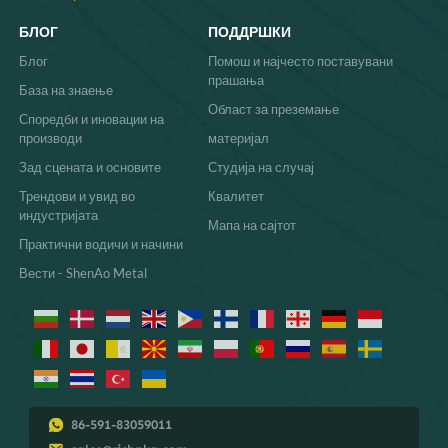
БЛОГ
ПОДДРШКИ
Блог
Помош и најчесто поставувани
прашања
База на знаење
Област за преземање
Споредби и иновации на
производи
материјал
Зад сцената и основите
Студија на случај
Трендови и увид во
Квалитет
индустријата
Мапа на сајтот
Практични водичи и начини
Вести - ShenAo Metal
86-591-83059011