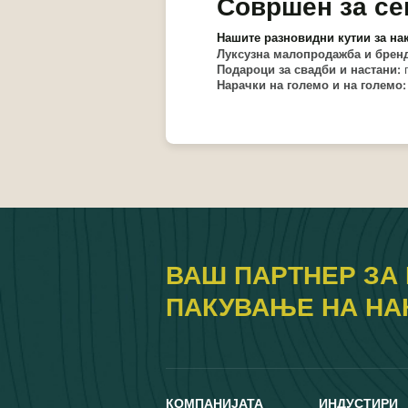
Совршен за се
Нашите разновидни кутии за нак
Луксузна малопродажба и брен
Подароци за свадби и настани:
Нарачки на големо и на големо
ВАШ ПАРТНЕР ЗА
ПАКУВАЊЕ НА НА
КОМПАНИЈАТА
ИНДУСТИРИ