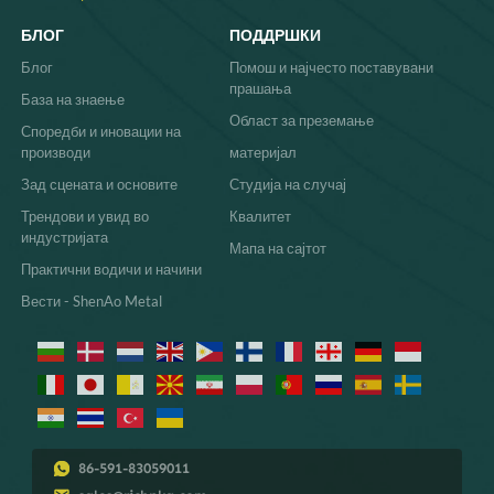
БЛОГ
ПОДДРШКИ
Блог
Помош и најчесто поставувани
прашања
База на знаење
Област за преземање
Споредби и иновации на
производи
материјал
Зад сцената и основите
Студија на случај
Трендови и увид во
Квалитет
индустријата
Мапа на сајтот
Практични водичи и начини
Вести - ShenAo Metal
86-591-83059011