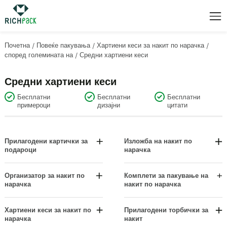
Почетна
/
Повеќе пакувања
/
Хартиени кеси за накит по нарачка
/
според големината на
/
Средни хартиени кеси
Средни хартиени кеси
Бесплатни
Бесплатни
Бесплатни
примероци
дизајни
цитати
Прилагодени картички за
Изложба на накит по
подароци
нарачка
Ознаки за роденден и
Екран на нараквица/ангина
благодарност
Сетови за приказ
Организатор за накит по
Комплети за пакување на
Висечки картички за
нарачка
накит по нарачка
Прикази на обетки
прикажување
Изложби за накит на шалтер
Висечки дисплеи
Ознаки за одмор и свадба
Организатори на фиоки
Хартиени кеси за накит по
Прилагодени торбички за
Прикази на ѓердан
нарачка
накит
Картички за приказ на накит
Организатори за висечки накит