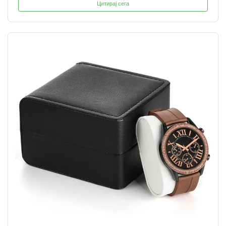
Цитирај сега