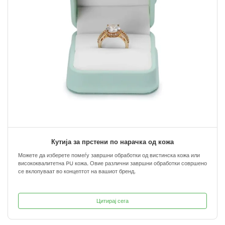
Кутија за прстени по нарачка од кожа
Можете да изберете помеѓу завршни обработки од вистинска кожа или
висококвалитетна PU кожа. Овие различни завршни обработки совршено
се вклопуваат во концептот на вашиот бренд.
Цитирај сега