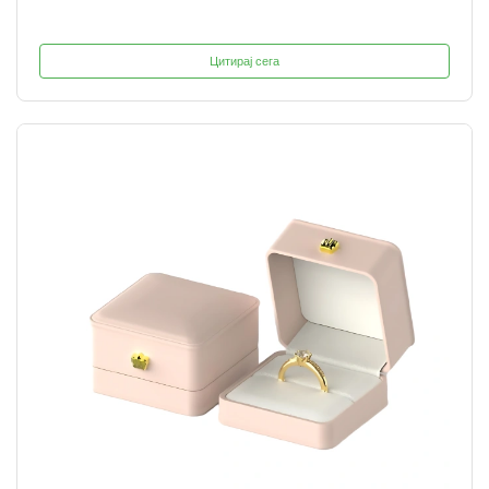
Цитирај сега