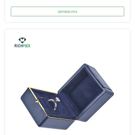
Цитирај сега