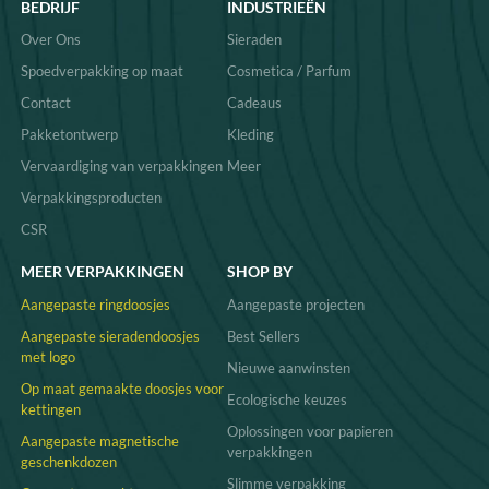
BEDRIJF
INDUSTRIEËN
Over Ons
Sieraden
Spoedverpakking op maat
Cosmetica / Parfum
Contact
Cadeaus
Pakketontwerp
Kleding
Vervaardiging van verpakkingen
Meer
Verpakkingsproducten
CSR
MEER VERPAKKINGEN
SHOP BY
Aangepaste ringdoosjes
Aangepaste projecten
Aangepaste sieradendoosjes
Best Sellers
met logo
Nieuwe aanwinsten
Op maat gemaakte doosjes voor
Ecologische keuzes
kettingen
Oplossingen voor papieren
Aangepaste magnetische
verpakkingen
geschenkdozen
Slimme verpakking