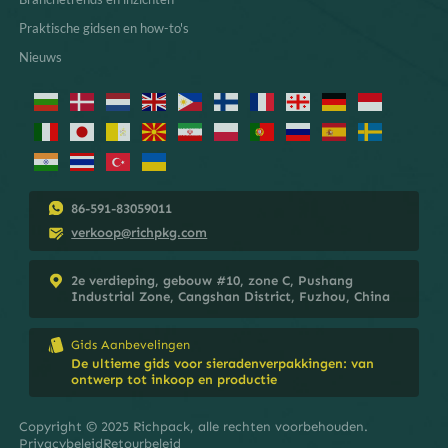
Praktische gidsen en how-to's
Nieuws
86-591-83059011
verkoop@richpkg.com
2e verdieping, gebouw #10, zone C, Pushang
Industrial Zone, Cangshan District, Fuzhou, China
Gids Aanbevelingen
De ultieme gids voor sieradenverpakkingen: van
ontwerp tot inkoop en productie
Copyright © 2025 Richpack, alle rechten voorbehouden.
Privacybeleid
Retourbeleid