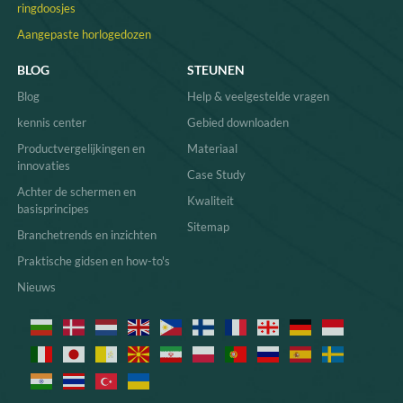
ringdoosjes
Aangepaste horlogedozen
BLOG
STEUNEN
Blog
Help & veelgestelde vragen
kennis center
Gebied downloaden
Productvergelijkingen en
Materiaal
innovaties
Case Study
Achter de schermen en
Kwaliteit
basisprincipes
Sitemap
Branchetrends en inzichten
Praktische gidsen en how-to's
Nieuws