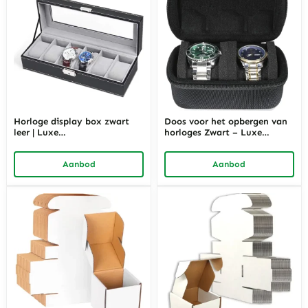
Horloge display box zwart
Doos voor het opbergen van
leer | Luxe
horloges Zwart – Luxe
sieradenverpakking van
verpakking van Richpack
Richpack
Aanbod
Aanbod