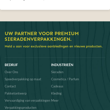
UW PARTNER VOOR PREMIUM
SIERADENVERPAKKINGEN.
Meld u aan voor exclusieve aanbiedingen en nieuwe producten.
BEDRIJF
INDUSTRIEËN
Over Ons
Sieraden
Spoedverpakking op maat
Cosmetica / Parfum
Contact
Cadeaus
Pakketontwerp
Kleding
Vervaardiging van verpakkingen
Meer
Verpakkingsproducten