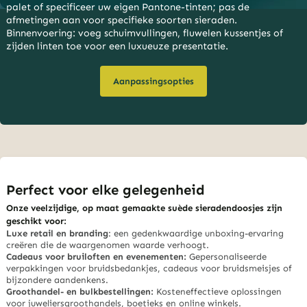
palet of specificeer uw eigen Pantone-tinten; pas de
afmetingen aan voor specifieke soorten sieraden.
Binnenvoering: voeg schuimvullingen, fluwelen kussentjes of
zijden linten toe voor een luxueuze presentatie.
Aanpassingsopties
Perfect voor elke gelegenheid
Onze veelzijdige, op maat gemaakte suède sieradendoosjes zijn
geschikt voor:
Luxe retail en branding
: een gedenkwaardige unboxing-ervaring
creëren die de waargenomen waarde verhoogt.
Cadeaus voor bruiloften en evenementen:
Gepersonaliseerde
verpakkingen voor bruidsbedankjes, cadeaus voor bruidsmeisjes of
bijzondere aandenkens.
Groothandel- en bulkbestellingen:
Kosteneffectieve oplossingen
voor juweliersgroothandels, boetieks en online winkels.