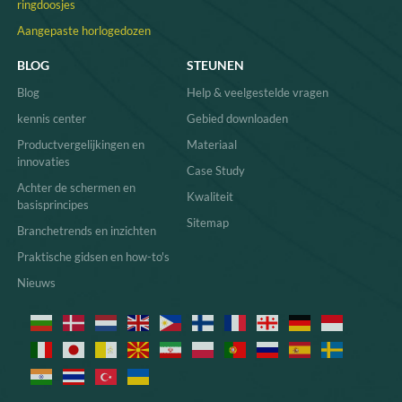
ringdoosjes
Aangepaste horlogedozen
BLOG
STEUNEN
Blog
Help & veelgestelde vragen
kennis center
Gebied downloaden
Productvergelijkingen en
Materiaal
innovaties
Case Study
Achter de schermen en
Kwaliteit
basisprincipes
Sitemap
Branchetrends en inzichten
Praktische gidsen en how-to's
Nieuws