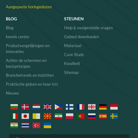
Aangepaste horlogedozen
BLOG
STEUNEN
Blog
Help & veelgestelde vragen
kennis center
Gebied downloaden
Productvergelijkingen en
Materiaal
innovaties
Case Study
Achter de schermen en
Kwaliteit
basisprincipes
Sitemap
Branchetrends en inzichten
Praktische gidsen en how-to's
Nieuws