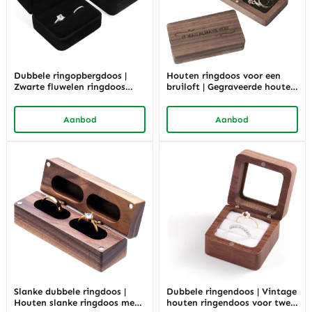
Dubbele ringopbergdoos |
Houten ringdoos voor een
Zwarte fluwelen ringdoos
bruiloft | Gegraveerde houten
voor twee ringen | Richpack
ringdoos | Richpack
Aanbod
Aanbod
Slanke dubbele ringdoos |
Dubbele ringendoos | Vintage
Houten slanke ringdoos met
houten ringendoos voor twee