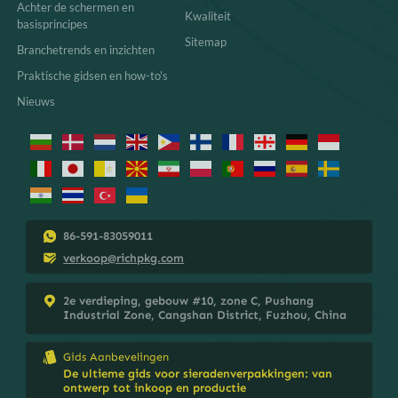
Achter de schermen en
Kwaliteit
basisprincipes
Sitemap
Branchetrends en inzichten
Praktische gidsen en how-to's
Nieuws
86-591-83059011
verkoop@richpkg.com
2e verdieping, gebouw #10, zone C, Pushang
Industrial Zone, Cangshan District, Fuzhou, China
Gids Aanbevelingen
De ultieme gids voor sieradenverpakkingen: van
ontwerp tot inkoop en productie