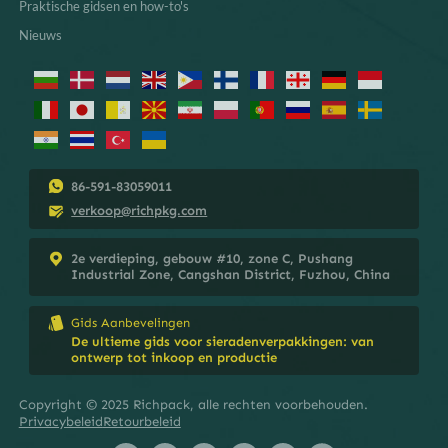
Praktische gidsen en how-to's
Nieuws
86-591-83059011
verkoop@richpkg.com
2e verdieping, gebouw #10, zone C, Pushang
Industrial Zone, Cangshan District, Fuzhou, China
Gids Aanbevelingen
De ultieme gids voor sieradenverpakkingen: van
ontwerp tot inkoop en productie
Copyright © 2025 Richpack, alle rechten voorbehouden.
Privacybeleid
Retourbeleid