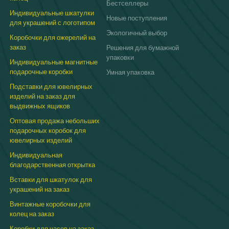
Бестселлеры
Индивидуальные шкатулки
Новые поступления
для украшений с логотипом
Экологичный выбор
Коробочки для ожерелий на
заказ
Решения для бумажной
упаковки
Индивидуальные магнитные
подарочные коробки
Умная упаковка
Подставки для ювелирных
изделий на заказ для
выдвижных ящиков
Оптовая продажа небольших
подарочных коробок для
ювелирных изделий
Индивидуальная
благодарственная открытка
Вставки для шкатулок для
украшений на заказ
Винтажные коробочки для
колец на заказ
Коробки для часов на заказ