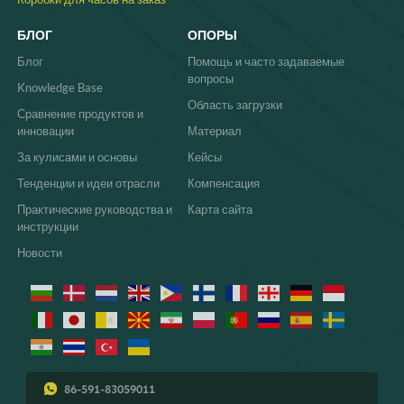
БЛОГ
ОПОРЫ
Блог
Помощь и часто задаваемые
вопросы
Knowledge Base
Область загрузки
Сравнение продуктов и
инновации
Материал
За кулисами и основы
Кейсы
Тенденции и идеи отрасли
Компенсация
Практические руководства и
Карта сайта
инструкции
Новости
86-591-83059011