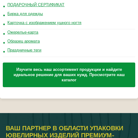
ПОДАРОЧНЫЙ СЕРТИФИКАТ
Бирка для одежды
Карточка с изображением ушного ногтя
Ожерелье-карта
Образец аромата
Праздничные теги
Изучите весь наш ассортимент продукции и найдите
идеальное решение для ваших нужд. Просмотрите наш
каталог
ВАШ ПАРТНЕР В ОБЛАСТИ УПАКОВКИ
ЮВЕЛИРНЫХ ИЗДЕЛИЙ ПРЕМИУМ-