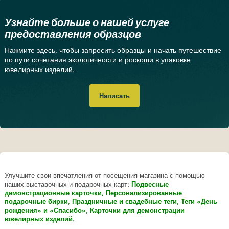
Узнайте больше о нашей услуге
предоставления образцов
Нажмите здесь, чтобы запросить образцы и начать путешествие
по пути сочетания экологичности и роскоши в упаковке
ювелирных изделий.
Написать
Улучшите свои впечатления от посещения магазина с помощью
наших выставочных и подарочных карт:
Подвесные
демонстрационные карточки,
Персонализированные
подарочные бирки,
Праздничные и свадебные теги,
Теги «День
рождения» и «Спасибо»,
Карточки для демонстрации
ювелирных изделий.