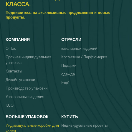
КЛАССА.
Подпишитесь на эксклюзивные предложения и новые
продукты.
КОМПАНИЯ
ОТРАСЛИ
О Нас
ювелирных изделий
Срочная индивидуальная
Косметика / Парфюмерия
упаковка
Подарки
Контакты
одежда
Дизайн упаковки
Ещё
Производство упаковки
Упаковочные изделия
КСО
БОЛЬШЕ УПАКОВОК
КУПИТЬ
Индивидуальные коробки для
Индивидуальные проекты
колец