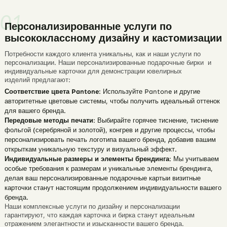
Персонализированные услуги по
высококлассному дизайну и кастомизации
Потребности каждого клиента уникальны, как и наши услуги по
персонализации. Наши
персонализированные подарочные бирки
и
индивидуальные карточки для демонстрации ювелирных
изделий
предлагают:
Соответствие цвета Pantone
: Используйте Pantone и другие
авторитетные цветовые системы, чтобы получить идеальный оттенок
для вашего бренда.
Передовые методы печати
: Выбирайте горячее тиснение, тиснение
фольгой (серебряной и золотой), конгрев и другие процессы, чтобы
персонализировать печать логотипа вашего бренда, добавив вашим
открыткам уникальную текстуру и визуальный эффект.
Индивидуальные размеры и элементы брендинга
: Мы учитываем
особые требования к размерам и уникальные элементы брендинга,
делая ваш
персонализированные подарочные карты
и визитные
карточки станут настоящим продолжением индивидуальности вашего
бренда.
Наши комплексные услуги по дизайну и персонализации
гарантируют, что каждая карточка и бирка станут идеальным
отражением элегантности и изысканности вашего бренда.