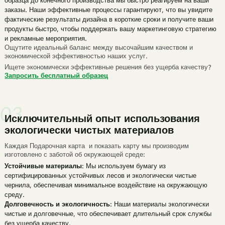
образца до конечного производства мы быстро реагируем на ваши
заказы. Наши эффективные процессы гарантируют, что вы увидите
фактические результаты дизайна в короткие сроки и получите ваши
продукты быстро, чтобы поддержать вашу маркетинговую стратегию
и рекламные мероприятия.
Ощутите идеальный баланс между высочайшим качеством и
экономической эффективностью наших услуг.
Ищете экономически эффективные решения без ущерба качеству?
Запросить бесплатный образец
Исключительный опыт использования
экологически чистых материалов
Каждая
Подарочная карта
и
показать карту
мы производим
изготовлено с заботой об окружающей среде:
Устойчивые материалы
: Мы используем бумагу из
сертифицированных устойчивых лесов и экологически чистые
чернила, обеспечивая минимальное воздействие на окружающую
среду.
Долговечность и экологичность
: Наши материалы экологически
чистые и долговечные, что обеспечивает длительный срок службы
без ущерба качеству.