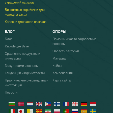
украшений на заказ
Винтажные коробочки для
колец на заказ
Коробки для часов на заказ
БЛОГ
ОПОРЫ
Блог
Помощь и часто задаваемые
вопросы
Knowledge Base
Область загрузки
Сравнение продуктов и
инновации
Материал
За кулисами и основы
Кейсы
Тенденции и идеи отрасли
Компенсация
Практические руководства и
Карта сайта
инструкции
Новости