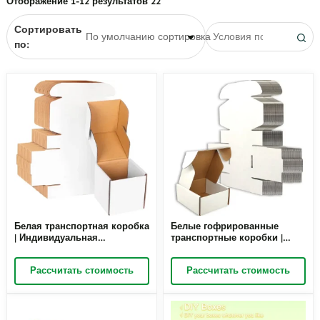
Отображение 1-12 результатов 22
святого Валентина
Коробки для венков
Свадебные подарочные
Сортировать
коробки
по:
Белая транспортная коробка
Белые гофрированные
| Индивидуальная
транспортные коробки |
гофрированная упаковка
Индивидуальная упаковка
для ювелирных изделий –
ювелирных изделий –
Рассчитать стоимость
Рассчитать стоимость
Richpack
Richpack