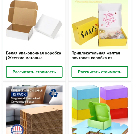
Белая упаковочная коробка
Привлекательная желтая
| Жесткие матовые
почтовая коробка из
картонные шкатулки для
двухслойного картона | Для
ювелирных изделий –
надежной доставки посылок
Рассчитать стоимость
Рассчитать стоимость
Richpack