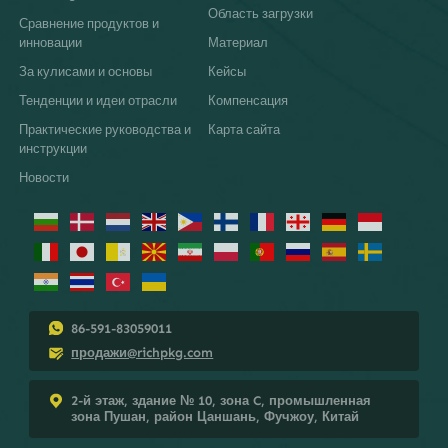
Область загрузки
Сравнение продуктов и
инновации
Материал
За кулисами и основы
Кейсы
Тенденции и идеи отрасли
Компенсация
Практические руководства и
Карта сайта
инструкции
Новости
86-591-83059011
продажи@richpkg.com
2-й этаж, здание № 10, зона C, промышленная
зона Пушан, район Цаншань, Фучжоу, Китай