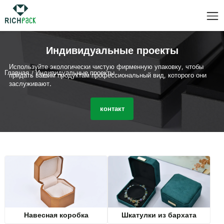
Индивидуальные проекты
Используйте экологически чистую фирменную упаковку, чтобы
Главная
/
Индивидуальные проекты
придать вашим продуктам профессиональный вид, которого они
заслуживают.
контакт
Навесная коробка
Шкатулки из бархата