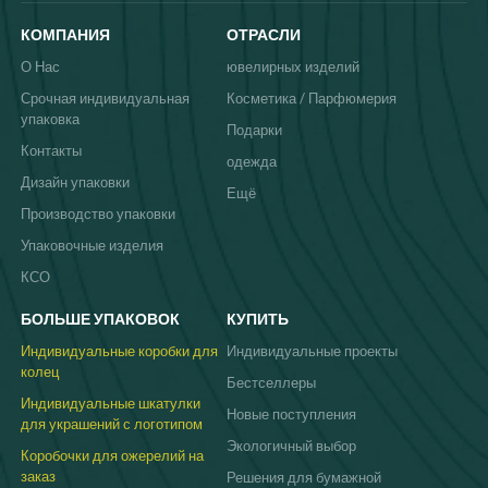
КОМПАНИЯ
ОТРАСЛИ
О Нас
ювелирных изделий
Срочная индивидуальная
Косметика / Парфюмерия
упаковка
Подарки
Контакты
одежда
Дизайн упаковки
Ещё
Производство упаковки
Упаковочные изделия
КСО
БОЛЬШЕ УПАКОВОК
КУПИТЬ
Индивидуальные коробки для
Индивидуальные проекты
колец
Бестселлеры
Индивидуальные шкатулки
Новые поступления
для украшений с логотипом
Экологичный выбор
Коробочки для ожерелий на
заказ
Решения для бумажной