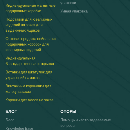
упаковки
Индивидуальные магнитные
подарочные коробки
Умная упаковка
Подставки для ювелирных
изделий на заказ для
выдвижных ящиков
Оптовая продажа небольших
подарочных коробок для
ювелирных изделий
Индивидуальная
благодарственная открытка
Вставки для шкатулок для
украшений на заказ
Винтажные коробочки для
колец на заказ
Коробки для часов на заказ
БЛОГ
ОПОРЫ
Блог
Помощь и часто задаваемые
вопросы
Knowledge Base