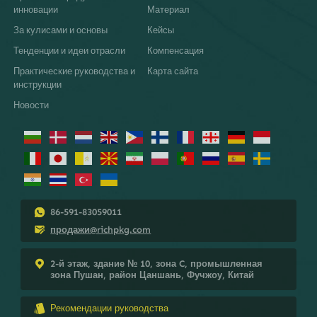
инновации
Материал
За кулисами и основы
Кейсы
Тенденции и идеи отрасли
Компенсация
Практические руководства и
Карта сайта
инструкции
Новости
86-591-83059011
продажи@richpkg.com
2-й этаж, здание № 10, зона C, промышленная
зона Пушан, район Цаншань, Фучжоу, Китай
Рекомендации руководства