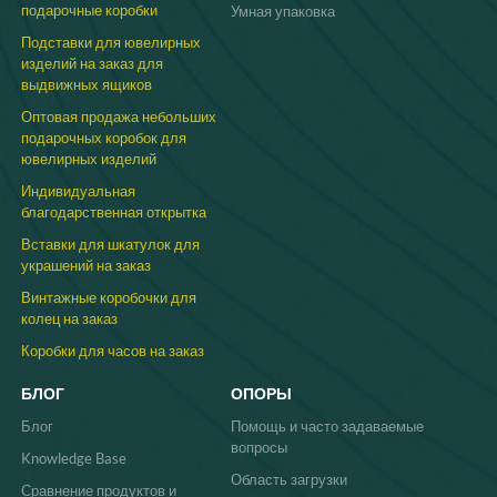
подарочные коробки
Умная упаковка
Подставки для ювелирных
изделий на заказ для
выдвижных ящиков
Оптовая продажа небольших
подарочных коробок для
ювелирных изделий
Индивидуальная
благодарственная открытка
Вставки для шкатулок для
украшений на заказ
Винтажные коробочки для
колец на заказ
Коробки для часов на заказ
БЛОГ
ОПОРЫ
Блог
Помощь и часто задаваемые
вопросы
Knowledge Base
Область загрузки
Сравнение продуктов и