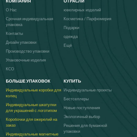
КОМПАНИЯ
ОТРАСЛИ
О Нас
ювелирных изделий
Срочная индивидуальная
Косметика / Парфюмерия
упаковка
Подарки
Контакты
одежда
Дизайн упаковки
Ещё
Производство упаковки
Упаковочные изделия
КСО
БОЛЬШЕ УПАКОВОК
КУПИТЬ
Индивидуальные коробки для
Индивидуальные проекты
колец
Бестселлеры
Индивидуальные шкатулки
Новые поступления
для украшений с логотипом
Экологичный выбор
Коробочки для ожерелий на
заказ
Решения для бумажной
упаковки
Индивидуальные магнитные