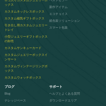
うこそ！
ックス
新作アイテム
カスタムネックレスボックス
エコチョイス
カスタム磁気ギフトボックス
紙包装ソリューション
引き出し用カスタムジュエリー
スマート包装
トレイ
小型ジュエリーギフトボックス
の卸売
カスタムサンキューカード
カスタムジュエリーボックスイ
ンサート
カスタムヴィンテージリングボ
ックス
カスタムウォッチボックス
ブログ
サポート
Blog
ヘルプとよくある質問
ナレッジベース
ダウンロードエリア