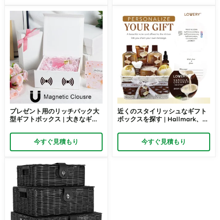
プレゼント用のリッチパック大
近くのスタイリッシュなギフト
型ギフトボックス | 大きなギフ
ボックスを探す | Hallmark、
トやジャンボギフトに最適な蓋
Bath & Body Works のギフト
付き特大ギフトボックス サイズ
ボックス Richpack にインスパ
今すぐ見積もり
今すぐ見積もり
はカスタマイズ可能
イアされた、あらゆる機会に使
える多目的ギフトボックス