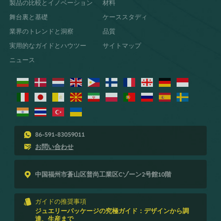
製品の比較とイノベーション
材料
舞台裏と基礎
ケーススタディ
業界のトレンドと洞察
品質
実用的なガイドとハウツー
サイトマップ
ニュース
86-591-83059011
お問い合わせ
中国福州市蒼山区普尚工業区Cゾーン2号館10階
ガイドの推奨事項
ジュエリーパッケージの究極ガイド：デザインから調
達、生産まで