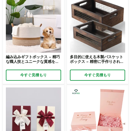
編み込みギフトボックス – 精巧
多目的に使える木製バスケット
な職人技とユニークな質感を備
ボックス – 精密に手作りされた
えた上質な編み込みギフトボッ
多機能な逸品
クス
今すぐ見積もり
今すぐ見積もり