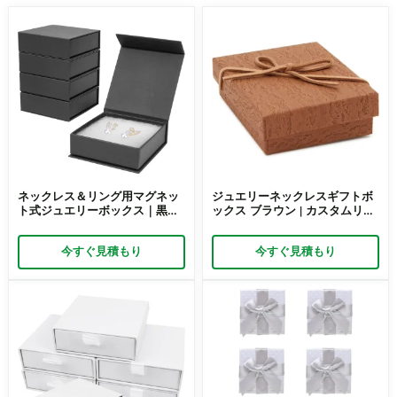
ネックレス＆リング用マグネッ
ジュエリーネックレスギフトボ
ト式ジュエリーボックス｜黒色
ックス ブラウン | カスタムリボ
段ボール製パッケージ｜
ン蓋パッケージ – Richpack
Richpack
今すぐ見積もり
今すぐ見積もり