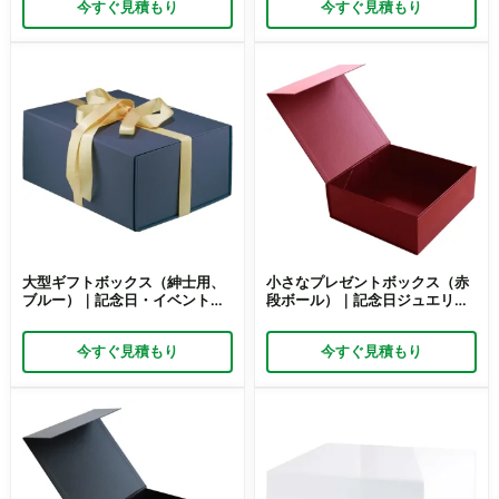
今すぐ見積もり
今すぐ見積もり
大型ギフトボックス（紳士用、
小さなプレゼントボックス（赤
ブルー）｜記念日・イベント用
段ボール）｜記念日ジュエリー
パッケージ – Richpack
ギフト包装 – Richpack
今すぐ見積もり
今すぐ見積もり