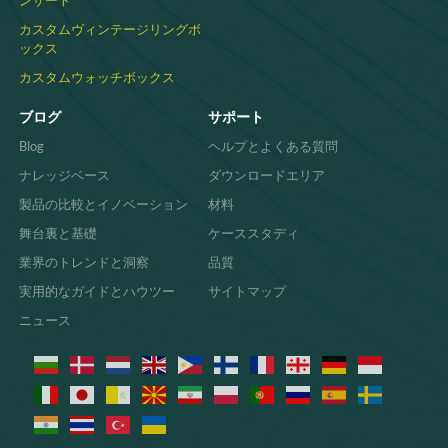
ンサート
カスタムヴィンテージリングボ
ックス
カスタムウォッチボックス
ブログ
サポート
Blog
ヘルプとよくある質問
ナレッジベース
ダウンロードエリア
製品の比較とイノベーション
材料
舞台裏と基礎
ケーススタディ
業界のトレンドと洞察
品質
実用的なガイドとハウツー
サイトマップ
ニュース