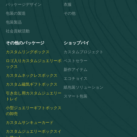
パッケージデザイン
衣服
包装の製造
その他
包装製品
社会貢献活動
その他のパッケージ
ショップバイ
カスタムリングボックス
カスタムプロジェクト
ロゴ入りカスタムジュエリーボ
ベストセラー
ックス
新作アイテム
カスタムネックレスボックス
エコチョイス
カスタム磁気ギフトボックス
紙包装ソリューション
引き出し用カスタムジュエリー
スマート包装
トレイ
小型ジュエリーギフトボックス
の卸売
カスタムサンキューカード
カスタムジュエリーボックスイ