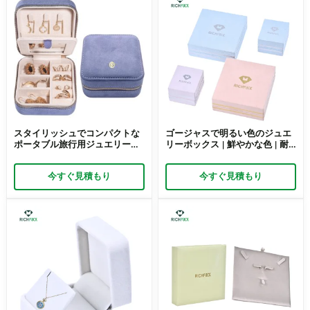
スタイリッシュでコンパクトな
ゴージャスで明るい色のジュエ
ポータブル旅行用ジュエリーボ
リーボックス | 鮮やかな色 | 耐
ックス – 旅行中にジュエリーを
久性のある素材
安全に保管
今すぐ見積もり
今すぐ見積もり