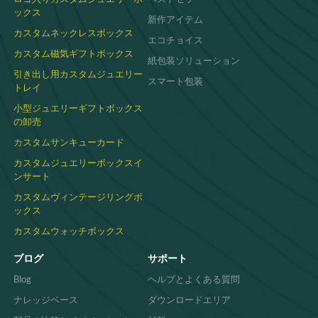
カスタムデザインの布製ジュエリーボックス
ックス
をお探しですか?
お問い合わせ
今すぐ、贅沢
新作アイテム
な布張りのパッケージソリューションを自分
カスタムネックレスボックス
エコチョイス
で作ってみませんか。
カスタム磁気ギフトボックス
紙包装ソリューション
引き出し用カスタムジュエリー
スマート包装
トレイ
小型ジュエリーギフトボックス
の卸売
カスタムサンキューカード
カスタムジュエリーボックスイ
ンサート
カスタムヴィンテージリングボ
ックス
カスタムウォッチボックス
ブログ
サポート
Blog
ヘルプとよくある質問
ナレッジベース
ダウンロードエリア