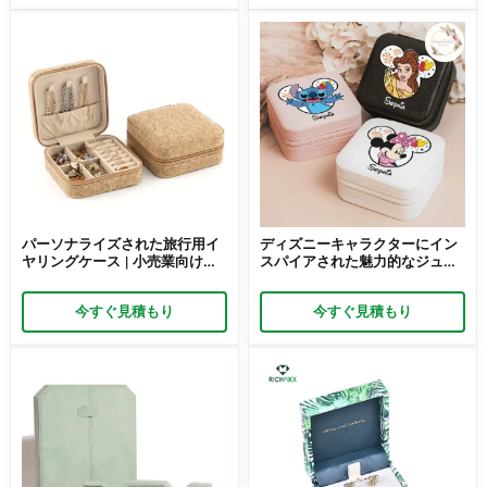
パーソナライズされた旅行用イ
ディズニーキャラクターにイン
ヤリングケース | 小売業向けの
スパイアされた魅力的なジュエ
カスタマイズ可能なコンパクト
リーボックス | プリンセスコレ
ジュエリー収納 Richpack
クションやテーマギフトに最適
今すぐ見積もり
今すぐ見積もり
なかわいいハローキティギフト
ボックス