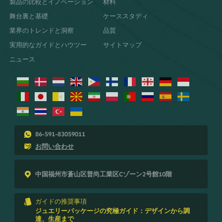
製品の比較とイノベーション
材料
舞台裏と基礎
ケーススタディ
業界のトレンドと洞察
品質
実用的なガイドとハウツー
サイトマップ
ニュース
86-591-83059011
お問い合わせ
中国福州市蒼山区普尚工業区Cゾーン2号館10階
ガイドの推奨事項
ジュエリーパッケージの究極ガイド：デザインから調
達、生産まで