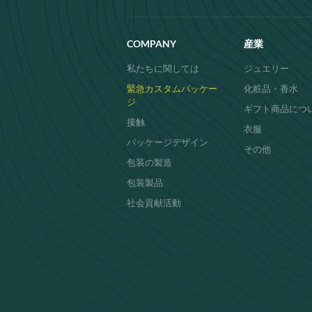
COMPANY
産業
私たちに関しては
ジュエリー
緊急カスタムパッケー
化粧品・香水
ジ
ギフト商品につ
接触
衣服
パッケージデザイン
その他
包装の製造
包装製品
社会貢献活動