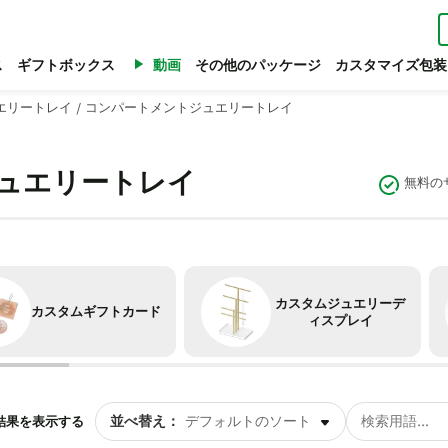
ス
ギフトボックス
動画
その他のパッケージ
カスタマイズ包装
エリートレイ
/
コンパートメントジュエリートレイ
ュエリートレイ
無料の
カスタムジュエリーデ
カスタムギフトカード
ィスプレイ
並べ替え：
66結果を表示する