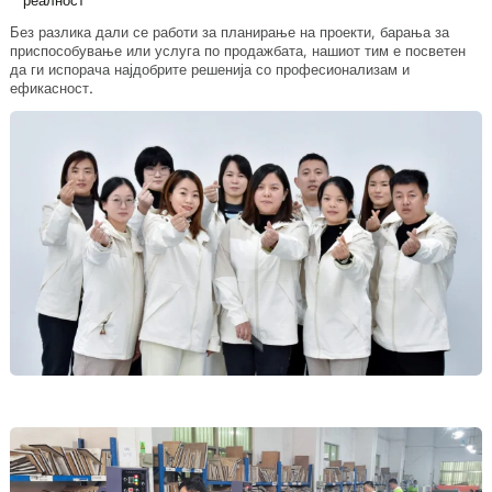
реалност
Без разлика дали се работи за планирање на проекти, барања за
приспособување или услуга по продажбата, нашиот тим е посветен
да ги испорача најдобрите решенија со професионализам и
ефикасност.