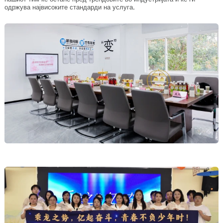
одржува највисоките стандарди на услуга.