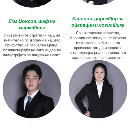
Каролин, директор за
Ема Џонсон, шеф на
операции и логистика
маркетинг
Со 10-годишно искуство,
Иновативните стратегии на Ема
Каролин обезбедува непречено
значително го зголемија нашето
и ефикасно работење од
присуство на глобален бренд,
производство до испорака,
позиционирајќи не како лидер во
зголемувајќи ја доверливоста и
индустријата за пакување накит.
задоволството на клиентите.