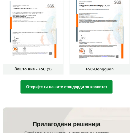
За - GRS (1)
Зошто ние - BSCI (1)
Откријте ги нашите стандарди за квалитет
Прилагодени решенија