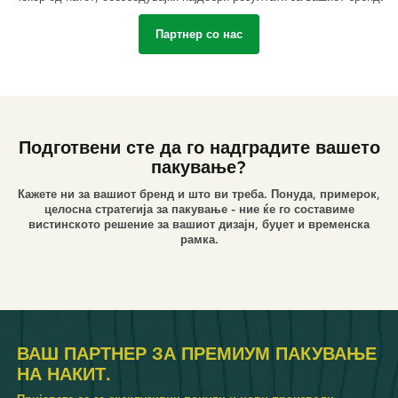
Партнер со нас
Подготвени сте да го надградите вашето
пакување?
Кажете ни за вашиот бренд и што ви треба. Понуда, примерок,
целосна стратегија за пакување - ние ќе го составиме
вистинското решение за вашиот дизајн, буџет и временска
рамка.
ВАШ ПАРТНЕР ЗА ПРЕМИУМ ПАКУВАЊЕ
НА НАКИТ.