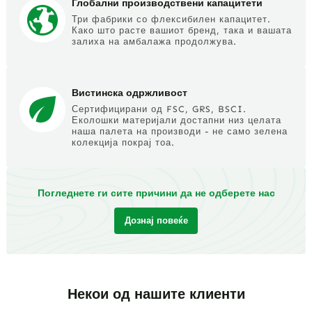
Глобални производствени капацитети
Три фабрики со флексибилен капацитет.
Како што расте вашиот бренд, така и вашата
залиха на амбалажа продолжува.
Вистинска одржливост
Сертифицирани од FSC, GRS, BSCI.
Еколошки материјали достапни низ целата
наша палета на производи - не само зелена
колекција покрај тоа.
Погледнете ги сите причини да не одберете нас
Дознај повеќе
Некои од нашите клиенти