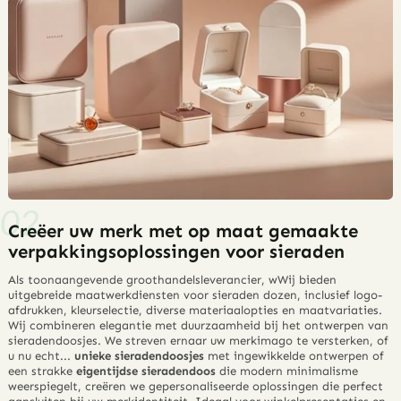
Creëer uw merk met op maat gemaakte
verpakkingsoplossingen voor sieraden
Als toonaangevende groothandelsleverancier, w
Wij bieden
uitgebreide maatwerkdiensten voor sieraden
dozen
, inclusief logo-
afdrukken, kleurselectie, diverse materiaalopties en maatvariaties
.
Wij combineren elegantie met duurzaamheid bij het ontwerpen van
sieradendoosjes. We streven ernaar uw merkimago te versterken, of
u nu echt...
unieke sieradendoosjes
met ingewikkelde ontwerpen of
een strakke
eigentijdse sieradendoos
die modern minimalisme
weerspiegelt, creëren we gepersonaliseerde oplossingen die perfect