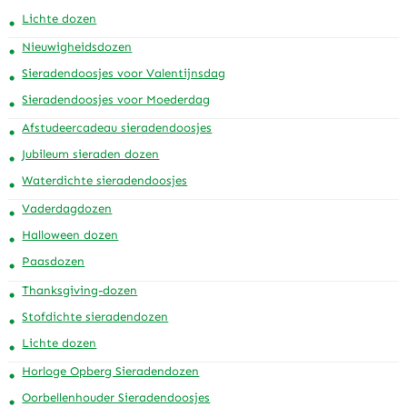
Lichte dozen
Nieuwigheidsdozen
Sieradendoosjes voor Valentijnsdag
Sieradendoosjes voor Moederdag
Afstudeercadeau sieradendoosjes
Jubileum sieraden dozen
Waterdichte sieradendoosjes
Vaderdagdozen
Halloween dozen
Paasdozen
Thanksgiving-dozen
Stofdichte sieradendozen
Lichte dozen
Horloge Opberg Sieradendozen
Oorbellenhouder Sieradendoosjes