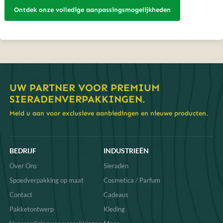
Ontdek onze volledige aanpassingsmogelijkheden
UW PARTNER VOOR PREMIUM
SIERADENVERPAKKINGEN.
Meld u aan voor exclusieve aanbiedingen en nieuwe producten.
BEDRIJF
INDUSTRIEËN
Over Ons
Sieraden
Spoedverpakking op maat
Cosmetica / Parfum
Contact
Cadeaus
Pakketontwerp
Kleding