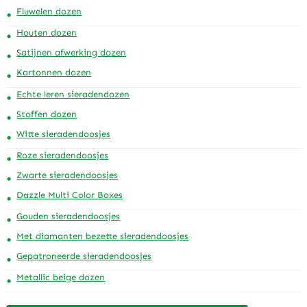
Fluwelen dozen
Houten dozen
Satijnen afwerking dozen
Kartonnen dozen
Echte leren sieradendozen
Stoffen dozen
Witte sieradendoosjes
Roze sieradendoosjes
Zwarte sieradendoosjes
Dazzle Multi Color Boxes
Gouden sieradendoosjes
Met diamanten bezette sieradendoosjes
Gepatroneerde sieradendoosjes
Metallic beige dozen