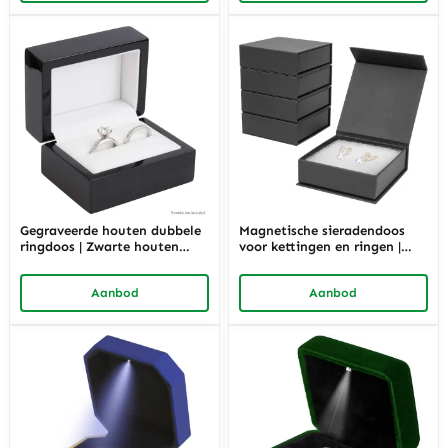
Gegraveerde houten dubbele
Magnetische sieradendoos
ringdoos | Zwarte houten
voor kettingen en ringen |
sieradenverpakking | Richpack
Zwarte kartonnen verpakking
| Richpack
Aanbod
Aanbod