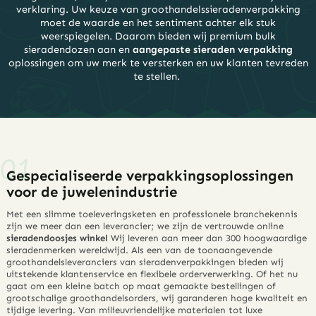
verklaring. Uw keuze van groothandelssieradenverpakking
moet de waarde en het sentiment achter elk stuk
weerspiegelen.
Daarom bieden wij premium bulk
sieradendozen aan en
aangepaste sieraden verpakking
oplossingen om uw merk te versterken en uw klanten tevreden
te stellen.
Gespecialiseerde verpakkingsoplossingen
voor de juwelenindustrie
Met een slimme toeleveringsketen en professionele branchekennis
zijn we meer dan een leverancier; we zijn de vertrouwde online
sieradendoosjes winkel
Wij leveren aan meer dan 300 hoogwaardige
sieradenmerken wereldwijd. Als een van de toonaangevende
groothandelsleveranciers van sieradenverpakkingen bieden wij
uitstekende klantenservice en flexibele orderverwerking. Of het nu
gaat om een ​​kleine batch op maat gemaakte bestellingen of
grootschalige groothandelsorders, wij garanderen hoge kwaliteit en
tijdige levering. Van milieuvriendelijke materialen tot luxe