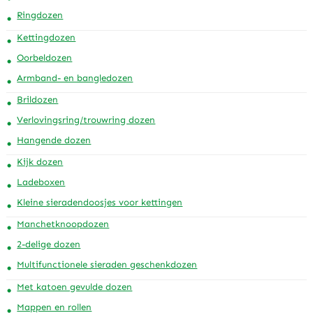
Ringdozen
Kettingdozen
Oorbeldozen
Armband- en bangledozen
Brildozen
Verlovingsring/trouwring dozen
Hangende dozen
Kijk dozen
Ladeboxen
Kleine sieradendoosjes voor kettingen
Manchetknoopdozen
2-delige dozen
Multifunctionele sieraden geschenkdozen
Met katoen gevulde dozen
Mappen en rollen