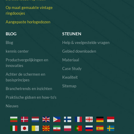
Op maat gemaakte vintage
ringdoosjes
Aangepaste horlogedozen
BLOG
STEUNEN
Blog
Help & veelgestelde vragen
kennis center
Gebied downloaden
Productvergelijkingen en
Materiaal
innovaties
Case Study
Achter de schermen en
Kwaliteit
basisprincipes
Sitemap
Branchetrends en inzichten
Praktische gidsen en how-to's
Nieuws