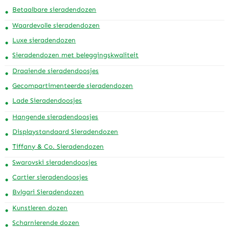
Betaalbare sieradendozen
Waardevolle sieradendozen
Luxe sieradendozen
Sieradendozen met beleggingskwaliteit
Draaiende sieradendoosjes
Gecompartimenteerde sieradendozen
Lade Sieradendoosjes
Hangende sieradendoosjes
Displaystandaard Sieradendozen
Tiffany & Co. Sieradendozen
Swarovski sieradendoosjes
Cartier sieradendoosjes
Bvlgari Sieradendozen
Kunstleren dozen
Scharnierende dozen